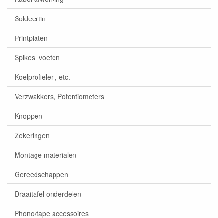
Soldeertin
Printplaten
Spikes, voeten
Koelprofielen, etc.
Verzwakkers, Potentiometers
Knoppen
Zekeringen
Montage materialen
Gereedschappen
Draaitafel onderdelen
Phono/tape accessoires